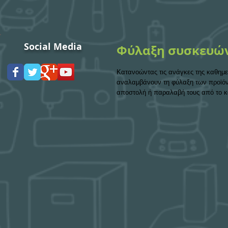
Social Media
Φύλαξη συσκευώ
Κατανοώντας τις ανάγκες της καθημε
αναλαμβάνουν τη φύλαξη των προϊόντ
αποστολή ή παραλαβή τους από το κα