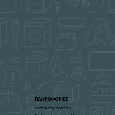
ΠΛΗΡΟΦΟΡΙΕΣ
τρόποι παραγγελίας