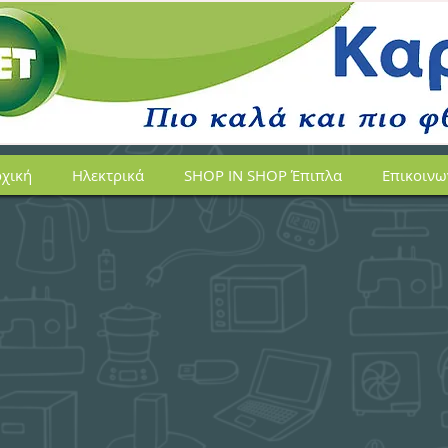
χική
Ηλεκτρικά
SHOP IN SHOP Έπιπλα
Επικοινω