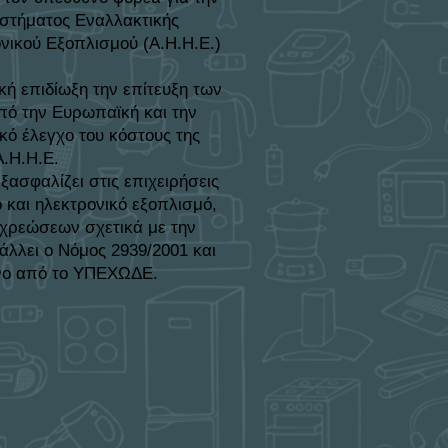
υστήματος Εναλλακτικής
νικού Εξοπλισμού (Α.Η.Η.Ε.)
 επιδίωξη την επίτευξη των
πό την Ευρωπαϊκή και την
κό έλεγχο του κόστους της
Α.Η.Η.Ε.
σφαλίζει στις επιχειρήσεις
 και ηλεκτρονικό εξοπλισμό,
χρεώσεων σχετικά με την
άλλει ο Νόμος 2939/2001 και
ένο από το ΥΠΕΧΩΔΕ.