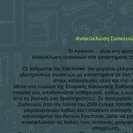
Ανακύκλωση Συσκευ
Το πράσινο… είναι στη φύση
Ανακύκλωση συσκευών στα καταστήματα του 
Οι άνθρωποι της Electronet, του μεγάλου ελληνι
ηλεκτρονικών συσκευών με καταστήματα σε όλη τ
στους καταναλωτές αλλά και στο 
Μέσα στα πλαίσια της Εταιρικής Κοινωνικής Ευθύνης
εταιρίας μας αποδεικνύεται καθημερινά, καθώς η α
από τις βασικές μας δραστηριότητες. Σε συνεργασία
Συσκευών από τον Ιούνιο του 2008 έχουμε τοποθ
μικροσυσκευών καθώς και containers συλλογή
καταστήματα του δικτύου Electronet, ώστε να μ
ανακυκλώνουν τις παλιές τους συσκευές γρήγορα
υποχρέωση.