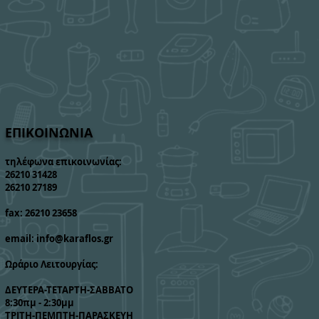
ΕΠΙΚΟΙΝΩΝΙΑ
τηλέφωνα επικοινωνίας:
26210 31428
26210 27189
fax: 26210 23658
email:
info@karaflos.gr
Ωράριο Λειτουργίας:
ΔΕΥΤΕΡΑ-ΤΕΤΑΡΤΗ-ΣΑΒΒΑΤΟ
8:30πμ - 2:30μμ
ΤΡΙΤΗ-ΠΕΜΠΤΗ-ΠΑΡΑΣΚΕΥΗ