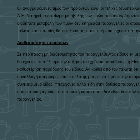
Οι αναγραφόμενες τιμές των προϊόντων είναι οι τελικές (συμπεριλα
A.E. διατηρεί το δικαίωμα μεταβολής των τιμών που αναγράφονται σ
οιαδήποτε μεταβολή των τιμών δεν επηρεάζει παραγγελίες οι οποίε
πελάτη και οι οποίες θα εκτελούνται με την τιμή που ίσχυε κατά τ
Διαθεσιμότητα προϊόντων
Σε περίπτωση μη διαθεσιμότητας του παραγγελθέντος είδους εκ μέ
θα έχει ως αποτέλεσμα την αύξηση του χρόνου παράδοσης, η Electr
καθυστέρηση παράδοσης του είδους. Αν κριθεί από τον πελάτη ότ
συναλλαγή ασύμφορη, τότε ο πελάτης μπορεί να ζητήσει την ακύρ
συγκεκριμένο είδος. Υπάρχοντα άλλα είδη στην δοθείσα παραγγελί
η περίπτωση αγοράς με πιστωτική κάρτα όπου δεν είναι δυνατόν ν
παραγγελίας.