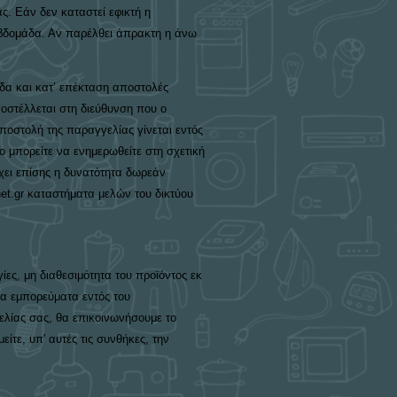
ς. Εάν δεν καταστεί εφικτή η
 εβδομάδα. Αν παρέλθει άπρακτη η άνω
άδα και κατ’ επέκταση αποστολές
οστέλλεται στη διεύθυνση που ο
 αποστολή της παραγγελίας γίνεται εντός
ο μπορείτε να ενημερωθείτε στη σχετική
ει επίσης η δυνατότητα δωρεάν
et.gr καταστήματα μελών του δικτύου
ίες, μη διαθεσιμότητα του προϊόντος εκ
α εμπορεύματα εντός του
λίας σας, θα επικοινωνήσουμε το
ίτε, υπ' αυτές τις συνθήκες, την