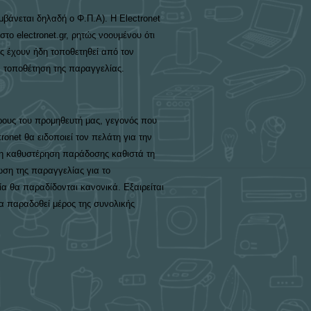
μβάνεται δηλαδή ο Φ.Π.Α). Η Electronet
το electronet.gr, ρητώς νοουμένου ότι
ς έχουν ήδη τοποθετηθεί από τον
ην τοποθέτηση της παραγγελίας.
ρους του προμηθευτή μας, γεγονός που
onet θα ειδοποιεί τον πελάτη για την
ι η καθυστέρηση παράδοσης καθιστά τη
ωση της παραγγελίας για το
α θα παραδίδονται κανονικά. Εξαιρείται
α παραδοθεί μέρος της συνολικής